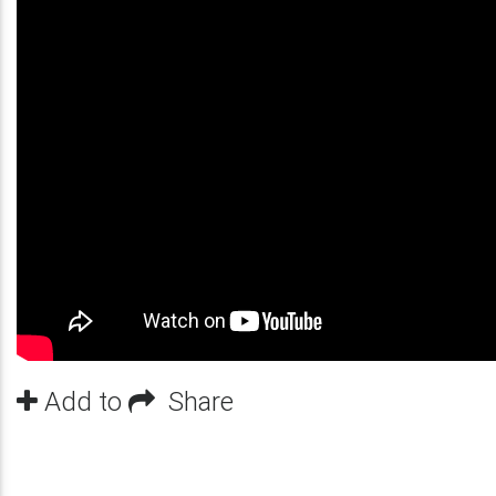
Add to
Share