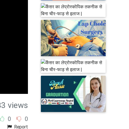
83 views
0
0
Report