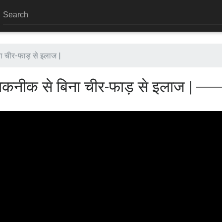
ा चीर-फाड़ से इलाज |
 तकनीक से बिना चीर-फाड़ से इलाज |