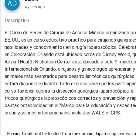
4 years ago
Description
El Curso de Becas de Cirugía de Acceso Mínimo organizado por 
EE. UU., es un curso educativo práctico para cirujanos general
habilidades y conocimientos en cirugía laparoscópica. Celebrat
en Celebración. Orlando está ubicado cerca de Disney World, q
AdventHealth Nicholson Center está ubicado a solo 9 minutos
Internacional de Orlando, cirujanos y ginecólogos aprenderán y 
animales más avanzados para desarrollar técnicas quirúrgicas 
estará disponible durante todo el curso para que los participa
curso también cubrirá la disección quirúrgica laparoscópica, el
trucos quirúrgicos laparoscópicos correctos y prevención y repa
pautas establecidas en el "Marco para la educación y capacitaci
organizaciones internacionales, incluidas WALS e ICRS.