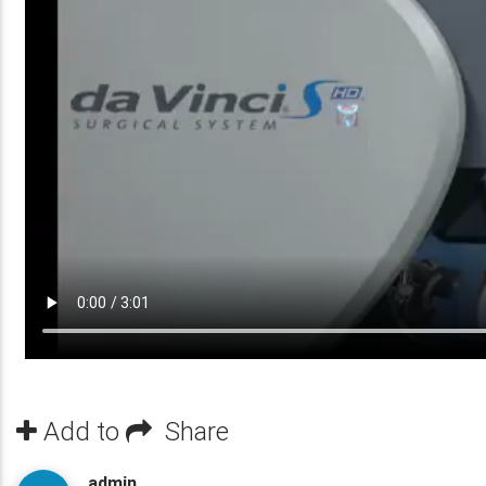
Add to
Share
admin