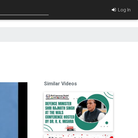
Log In
O
Similar Videos